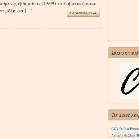
 επόμενης εβδομάδας (19/09) το Σαβατοκύριακο
α μέλη και […]
Περισσότερα →
Σκακιστικά
Θεματολο
COVID19
Α Εθνικ
Αττικής Φιλίας
Β