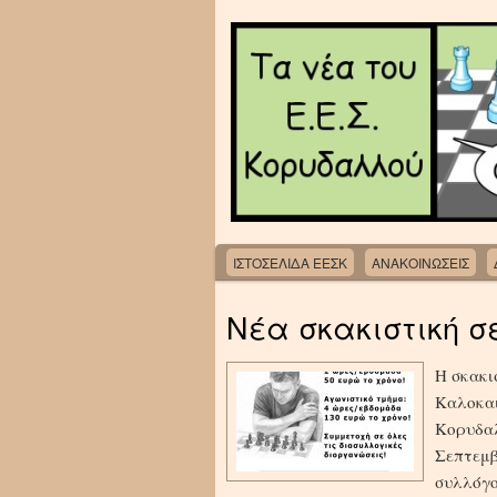
ΙΣΤΟΣΕΛΙΔΑ ΕΕΣΚ
ΑΝΑΚΟΙΝΩΣΕΙΣ
Νέα σκακιστική σ
Η σκακι
Καλοκαι
Κορυδαλ
Σεπτεμβ
συλλόγο