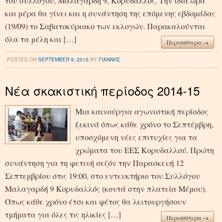
του συλλόγου, Μαλαγαρδή 9, Κορυδαλλός. Την ίδια ώρα
και μέρα θα γίνει και η συνάντηση της επόμενης εβδομάδας
(19/09) το Σαβατοκύριακο των εκλογών. Παρακαλούνται
όλα τα μέλη και […]
Περισσότερα →
POSTED ON
SEPTEMBER 9, 2015
BY
ΓΙΑΝΝΗΣ
Νέα σκακιστική περίοδος 2014-15
Μια καινούργια αγωνιστική περίοδος
ξεκινά όπως κάθε χρόνο το Σεπτέμβρη,
υποσχόμενη νέες επιτυχίες για τα
χρώματα του ΕΕΣ Κορυδαλλού. Πρώτη
συνάντηση για τη φετινή σεζόν την Παρασκευή 12
Σεπτεμβρίου στις 19:00, στο εντευκτήριο του Συλλόγου
Μαλαγαρδή 9 Κορυδαλλός (κοντά στην πλατεία Μέμου).
Όπως κάθε χρόνο έτσι και φέτος θα λειτουργήσουν
τμήματα για όλες τις ηλικίες […]
Περισσότερα →