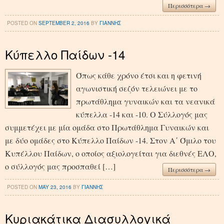
Περισσότερα →
POSTED ON
SEPTEMBER 2, 2016
BY
ΓΙΑΝΝΗΣ
Κύπελλο Παίδων -14
Όπως κάθε χρόνο έτσι και η φετινή
αγωνιστική σεζόν τελειώνει με το
πρωτάθλημα γυναικών και τα νεανικά
κύπελλα -14 και -10. Ο Σύλλογός μας
συμμετέχει με μία ομάδα στο Πρωτάθλημα Γυναικών και
με δύο ομάδες στο Κύπελλο Παίδων -14. Στον Α΄ Όμιλο του
Κυπέλλου Παίδων, ο οποίος αξιολογείται για διεθνές ΕΛΟ,
ο σύλλογός μας προσπαθεί […]
Περισσότερα →
POSTED ON
MAY 23, 2016
BY
ΓΙΑΝΝΗΣ
Κυριακάτικα Διασυλλογικά