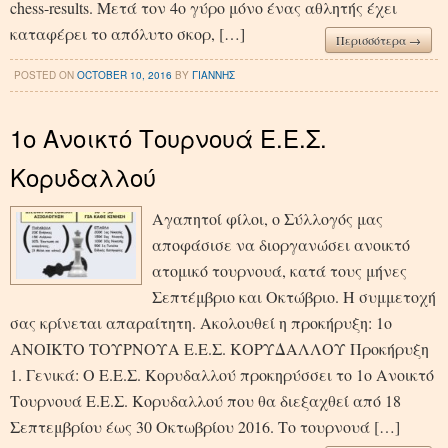
chess-results. Μετά τον 4ο γύρο μόνο ένας αθλητής έχει
καταφέρει το απόλυτο σκορ, […]
Περισσότερα →
POSTED ON
OCTOBER 10, 2016
BY
ΓΙΑΝΝΗΣ
1ο Ανοικτό Τουρνουά Ε.Ε.Σ.
Κορυδαλλού
Αγαπητοί φίλοι, ο Σύλλογός μας
αποφάσισε να διοργανώσει ανοικτό
ατομικό τουρνουά, κατά τους μήνες
Σεπτέμβριο και Οκτώβριο. Η συμμετοχή
σας κρίνεται απαραίτητη. Ακολουθεί η προκήρυξη: 1ο
ΑΝΟΙΚΤΟ ΤΟΥΡΝΟΥΑ Ε.Ε.Σ. ΚΟΡΥΔΑΛΛΟΥ Προκήρυξη
1. Γενικά: Ο Ε.Ε.Σ. Κορυδαλλού προκηρύσσει το 1ο Ανοικτό
Τουρνουά Ε.Ε.Σ. Κορυδαλλού που θα διεξαχθεί από 18
Σεπτεμβρίου έως 30 Οκτωβρίου 2016. Το τουρνουά […]