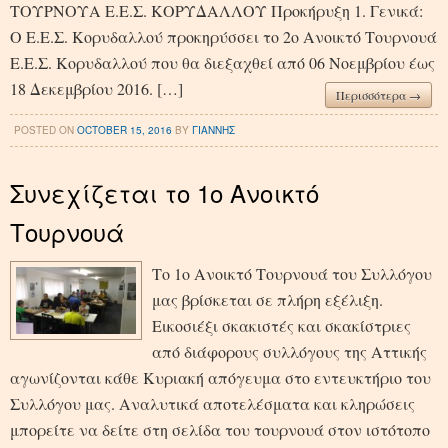
ΤΟΥΡΝΟΥΑ Ε.Ε.Σ. ΚΟΡΥΔΑΛΛΟΥ Προκήρυξη 1. Γενικά:
Ο Ε.Ε.Σ. Κορυδαλλού προκηρύσσει το 2ο Ανοικτό Τουρνουά
Ε.Ε.Σ. Κορυδαλλού που θα διεξαχθεί από 06 Νοεμβρίου έως
18 Δεκεμβρίου 2016. […]
Περισσότερα →
POSTED ON
OCTOBER 15, 2016
BY
ΓΙΑΝΝΗΣ
Συνεχίζεται το 1ο Ανοικτό
Τουρνουά
Το 1ο Ανοικτό Τουρνουά του Συλλόγου
μας βρίσκεται σε πλήρη εξέλιξη.
Εικοσιέξι σκακιστές και σκακίστριες
από διάφορους συλλόγους της Αττικής
αγωνίζονται κάθε Κυριακή απόγευμα στο εντευκτήριο του
Συλλόγου μας. Αναλυτικά αποτελέσματα και κληρώσεις
μπορείτε να δείτε στη σελίδα του τουρνουά στον ιστότοπο