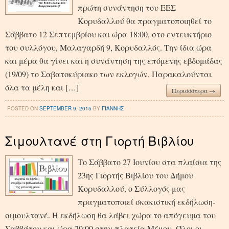
πρώτη συνάντηση του ΕΕΣ
Κορυδαλλού θα πραγματοποιηθεί το
Σάββατο 12 Σεπτεμβρίου και ώρα 18:00, στο εντευκτήριο
του συλλόγου, Μαλαγαρδή 9, Κορυδαλλός. Την ίδια ώρα
και μέρα θα γίνει και η συνάντηση της επόμενης εβδομάδας
(19/09) το Σαβατοκύριακο των εκλογών. Παρακαλούνται
όλα τα μέλη και […]
Περισσότερα →
POSTED ON
SEPTEMBER 9, 2015
BY
ΓΙΑΝΝΗΣ
Σιμουλτανέ στη Γιορτή Βιβλίου
Το Σάββατο 27 Ιουνίου στα πλαίσια της
23ης Γιορτής Βιβλίου του Δήμου
Κορυδαλλού, ο Σύλλογός μας
πραγματοποιεί σκακιστική εκδήλωση-
σιμουλτανέ. Η εκδήλωση θα λάβει χώρα το απόγευμα του
Σαββάτου και ώρα 20:00 στην πλατεία Μέμου. Όλοι οι