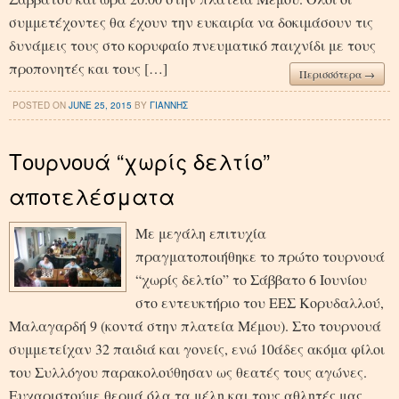
συμμετέχοντες θα έχουν την ευκαιρία να δοκιμάσουν τις
δυνάμεις τους στο κορυφαίο πνευματικό παιχνίδι με τους
προπονητές και τους […]
Περισσότερα →
POSTED ON
JUNE 25, 2015
BY
ΓΙΑΝΝΗΣ
Τουρνουά “χωρίς δελτίο”
αποτελέσματα
Με μεγάλη επιτυχία
πραγματοποιήθηκε το πρώτο τουρνουά
“χωρίς δελτίο” το Σάββατο 6 Ιουνίου
στο εντευκτήριο του ΕΕΣ Κορυδαλλού,
Μαλαγαρδή 9 (κοντά στην πλατεία Μέμου). Στο τουρνουά
συμμετείχαν 32 παιδιά και γονείς, ενώ 10άδες ακόμα φίλοι
του Συλλόγου παρακολούθησαν ως θεατές τους αγώνες.
Ευχαριστούμε θερμά όλα τα μέλη και τους αθλητές μας,