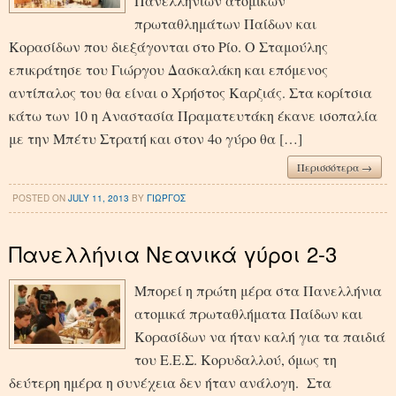
Πανελλήνιων ατομικών
πρωταθλημάτων Παίδων και
Κορασίδων που διεξάγονται στο Ρίο. Ο Σταμούλης
επικράτησε του Γιώργου Δασκαλάκη και επόμενος
αντίπαλος του θα είναι ο Χρήστος Καρζιάς. Στα κορίτσια
κάτω των 10 η Αναστασία Πραματευτάκη έκανε ισοπαλία
με την Μπέτυ Στρατή και στον 4ο γύρο θα […]
Περισσότερα →
POSTED ON
JULY 11, 2013
BY
ΓΙΩΡΓΟΣ
Πανελλήνια Νεανικά γύροι 2-3
Μπορεί η πρώτη μέρα στα Πανελλήνια
ατομικά πρωταθλήματα Παίδων και
Κορασίδων να ήταν καλή για τα παιδιά
του Ε.Ε.Σ. Κορυδαλλού, όμως τη
δεύτερη ημέρα η συνέχεια δεν ήταν ανάλογη. Στα