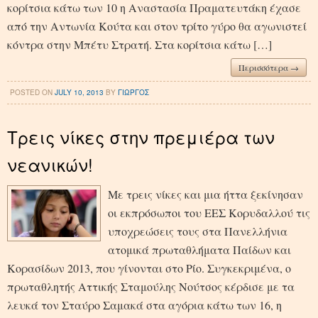
κορίτσια κάτω των 10 η Αναστασία Πραματευτάκη έχασε
από την Αντωνία Κούτα και στον τρίτο γύρο θα αγωνιστεί
κόντρα στην Μπέτυ Στρατή. Στα κορίτσια κάτω […]
Περισσότερα →
POSTED ON
JULY 10, 2013
BY
ΓΙΩΡΓΟΣ
Τρεις νίκες στην πρεμιέρα των
νεανικών!
Με τρεις νίκες και μια ήττα ξεκίνησαν
οι εκπρόσωποι του ΕΕΣ Κορυδαλλού τις
υποχρεώσεις τους στα Πανελλήνια
ατομικά πρωταθλήματα Παίδων και
Κορασίδων 2013, που γίνονται στο Ρίο. Συγκεκριμένα, ο
πρωταθλητής Αττικής Σταμούλης Νούτσος κέρδισε με τα
λευκά τον Σταύρο Σαμακά στα αγόρια κάτω των 16, η