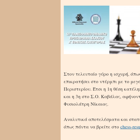
Στον τελευταίο γύρο η ισχυρή, όπ
επικρατήσει στο ντέρμπι με το μεγ
Περιστερίου. Έτσι η 1η θέση κατέλ
και η 3η στο Σ.Ο. Καβάλας, αφήνον
Φυσιολάτρη Νίκαιας.
Αναλυτικά αποτελέσματα και στατ
όπως πάντα να βρείτε στο
chess-resu