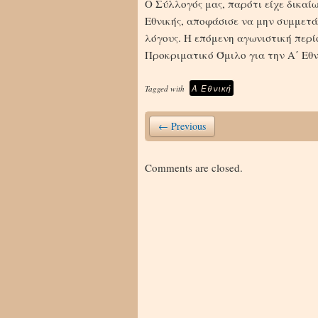
Ο Σύλλογός μας, παρότι είχε δικαί
Εθνικής, αποφάσισε να μην συμμετά
λόγους. Η επόμενη αγωνιστική περί
Προκριματικό Όμιλο για την Α΄ Εθν
Α Εθνική
Tagged with
← Previous
Comments are closed.