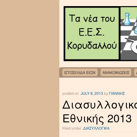
ΙΣΤΟΣΕΛΙΔΑ ΕΕΣΚ
ΑΝΑΚΟΙΝΩΣΕΙΣ
posted on
JULY 8, 2013
by
ΓΙΑΝΝΗΣ
Διασυλλογικ
Εθνικής 2013
Filed under
ΔΙΑΣΥΛΛΟΓΙΚΑ