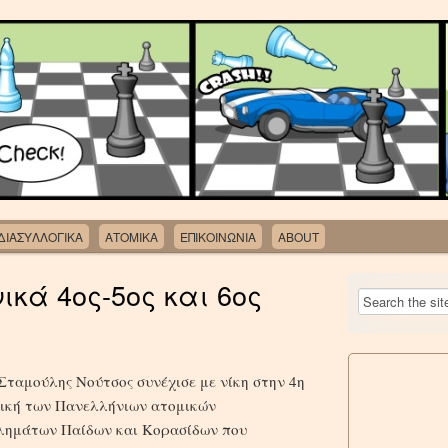
ΔΙΑΣΥΛΛΟΓΙΚΑ
ΑΤΟΜΙΚΑ
ΕΠΙΚΟΙΝΩΝΙΑ
ABOUT
κά 4ος-5ος και 6ος
Σταμούλης Νούτσος συνέχισε με νίκη στην 4η
ική των Πανελλήνιων ατομικών
ημάτων Παίδων και Κορασίδων που