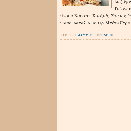
διεξάγο
Γιώργου
είναι ο Χρήστος Καρζιάς. Στα κορ
έκανε ισοπαλία με την Μπέτυ Στρατ
POSTED ON
JULY 11, 2013
BY
ΓΙΩΡΓΟΣ