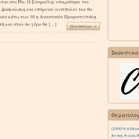
νται στο Ρίο. Ο Σταμούλης επικράτησε του
 Δασκαλάκη και επόμενος αντίπαλος του θα
ίτσια κάτω των 10 η Αναστασία Πραματευτάκη
ή και στον 4ο γύρο θα […]
Περισσότερα →
Σκακιστικά
Θεματολο
COVID19
Α Εθνικ
Αττικής Φιλίας
Β