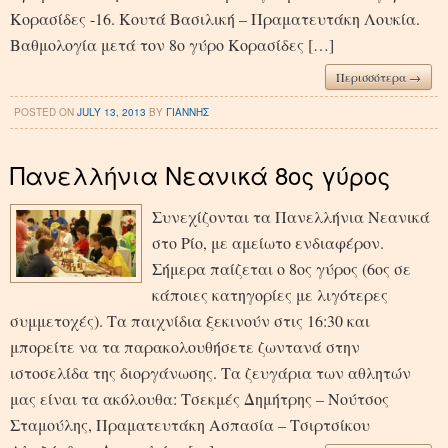
Κορασίδες -16. Κουτά Βασιλική – Πραματευτάκη Λουκία.
Βαθμολογία μετά τον 8ο γύρο Κορασίδες […]
Περισσότερα →
POSTED ON
JULY 13, 2013
BY
ΓΙΑΝΝΗΣ
Πανελλήνια Νεανικά 8ος γύρος
Συνεχίζονται τα Πανελλήνια Νεανικά
στο Ρίο, με αμείωτο ενδιαφέρον.
Σήμερα παίζεται ο 8ος γύρος (6ος σε
κάποιες κατηγορίες με λιγότερες
συμμετοχές). Τα παιχνίδια ξεκινούν στις 16:30 και
μπορείτε να τα παρακολουθήσετε ζωντανά στην
ιστοσελίδα της διοργάνωσης. Τα ζευγάρια των αθλητών
μας είναι τα ακόλουθα: Τσεκμές Δημήτρης – Νούτσος
Σταμούλης, Πραματευτάκη Ασπασία – Τσιρτσίκου